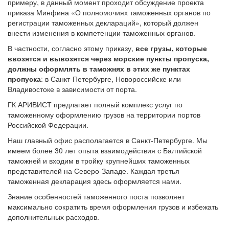
примеру, в данный момент проходит обсуждение проекта
приказа Минфина «О полномочиях таможенных органов по
регистрации таможенных деклараций», который должен
внести изменения в компетенции таможенных органов.
В частности, согласно этому приказу,
все грузы, которые
ввозятся и вывозятся через морские пункты пропуска,
должны оформлять в таможнях в этих же пунктах
пропуска
: в Санкт-Петербурге, Новороссийске или
Владивостоке в зависимости от порта.
ГК АРИВИСТ предлагает полный комплекс услуг по
таможенному оформлению грузов на территории портов
Российской Федерации.
Наш главный офис располагается в Санкт-Петербурге. Мы
имеем более 30 лет опыта взаимодействия с Балтийской
таможней и входим в тройку крупнейших таможенных
представителей на Северо-Западе. Каждая третья
таможенная декларация здесь оформляется нами.
Знание особенностей таможенного поста позволяет
максимально сократить время оформления грузов и избежать
дополнительных расходов.