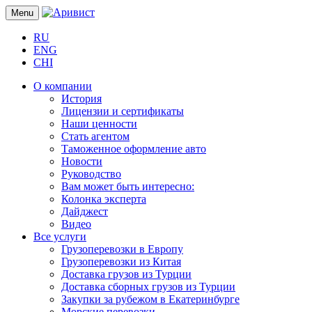
Menu
RU
ENG
CHI
О компании
История
Лицензии и сертификаты
Наши ценности
Стать агентом
Таможенное оформление авто
Новости
Руководство
Вам может быть интересно:
Колонка эксперта
Дайджест
Видео
Все услуги
Грузоперевозки в Европу
Грузоперевозки из Китая
Доставка грузов из Турции
Доставка сборных грузов из Турции
Закупки за рубежом в Екатеринбурге
Морские перевозки