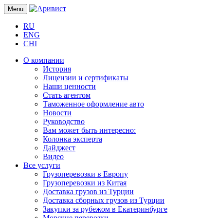
Menu
RU
ENG
CHI
О компании
История
Лицензии и сертификаты
Наши ценности
Стать агентом
Таможенное оформление авто
Новости
Руководство
Вам может быть интересно:
Колонка эксперта
Дайджест
Видео
Все услуги
Грузоперевозки в Европу
Грузоперевозки из Китая
Доставка грузов из Турции
Доставка сборных грузов из Турции
Закупки за рубежом в Екатеринбурге
Морские перевозки