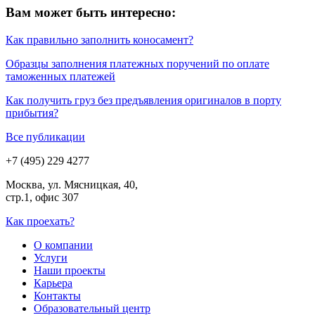
Вам может быть интересно:
Как правильно заполнить коносамент?
Образцы заполнения платежных поручений по оплате
таможенных платежей
Как получить груз без предъявления оригиналов в порту
прибытия?
Все публикации
+7 (495) 229 4277
Москва, ул. Мясницкая, 40,
стр.1, офис 307
Как проехать?
О компании
Услуги
Наши проекты
Карьера
Контакты
Образовательный центр