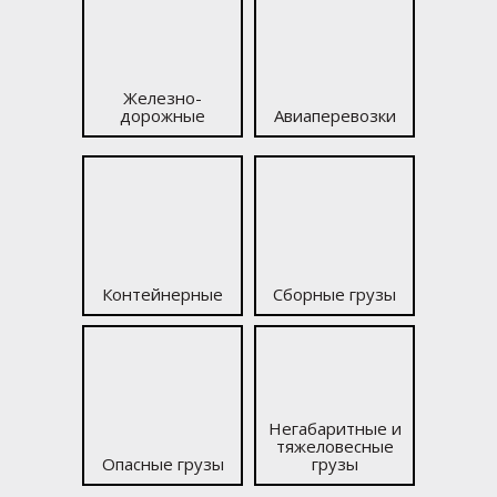
Железно­
дорожные
Авиаперевозки
Контейнерные
Сборные грузы
Негабаритные и
тяжело­весные
Опасные грузы
грузы