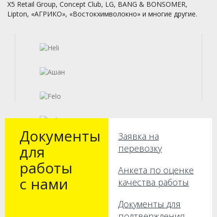
X5 Retail Group, Concept Club, LG, BANG & BONSOMER,
Lipton, «АГРИКО», «Востокхимволокно» и многие другие.
Документы
Заявка на
для
перевозку
работы
Анкета по оценке
с нами
качества работы
Документы для
подтверждения