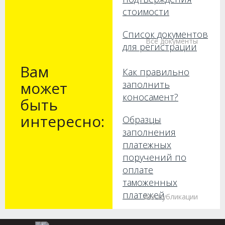
стоимости
Список документов
Все документы
для регистрации
Вам
Как правильно
может
заполнить
коносамент?
быть
интересно:
Образцы
заполнения
платежных
поручений по
оплате
таможенных
платежей
Все публикации
Как получить груз