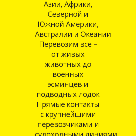
Азии, Африки,
Северной и
Южной Америки,
Австралии и Океании
Перевозим все –
от живых
животных до
военных
эсминцев и
подводных лодок
Прямые контакты
с крупнейшими
перевозчиками и
судоходными линиями