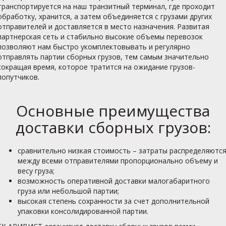
транспортируется на наш транзитный терминал, где проходит
обработку, хранится, а затем объединяется с грузами других
отправителей и доставляется в место назначения. Развитая
партнерская сеть и стабильно высокие объемы перевозок
позволяют нам быстро укомплектовывать и регулярно
отправлять партии сборных грузов, тем самым значительно
сокращая время, которое тратится на ожидание грузов-
попутчиков.
Основные преимущества
доставки сборных грузов:
сравнительно низкая стоимость – затраты распределяютс
между всеми отправителями пропорционально объему и
весу груза;
возможность оперативной доставки малогабаритного
груза или небольшой партии;
высокая степень сохранности за счет дополнительной
упаковки консолидированной партии.