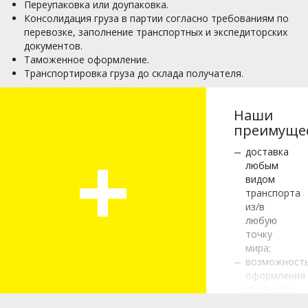
Переупаковка или доупаковка.
Консолидация груза в партии согласно требованиям по
перевозке, заполнение транспортных и экспедиторских
документов.
Таможенное оформление.
Транспортировка груза до склада получателя.
Наши
преимущес
+
доставка
любым
видом
транспорта
из/в
любую
точку
мира;
возможност
оформления
сборного
груза