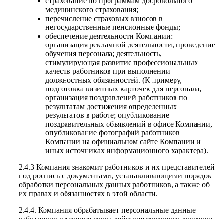
страхование по программам добровольного
медицинского страхования;
перечисление страховых взносов в
негосударственные пенсионные фонды;
обеспечение деятельности Компании:
организация рекламной деятельности, проведение
обучения персонала; деятельность,
стимулирующая развитие профессиональных
качеств работников при выполнении
должностных обязанностей. (К примеру,
подготовка визитных карточек для персонала;
организация поздравлений работников по
результатам достижения определенных
результатов в работе; опубликование
поздравительных объявлений в офисе Компании,
опубликование фотографий работников
Компании на официальном сайте Компании и
иных источниках информационного характера).
2.4.3 Компания знакомит работников и их представителей
под роспись с документами, устанавливающими порядок
обработки персональных данных работников, а также об
их правах и обязанностях в этой области.
2.4.4. Компания обрабатывает персональные данные
работников в течение срока действия трудового договора.