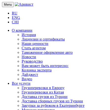
Menu
RU
ENG
CHI
О компании
История
Лицензии и сертификаты
Наши ценности
Стать агентом
Таможенное оформление авто
Новости
Руководство
Вам может быть интересно:
Колонка эксперта
Дайджест
Видео
Все услуги
Грузоперевозки в Европу
Грузоперевозки из Китая
Доставка грузов из Турции
Доставка сборных грузов из Турции
Закупки за рубежом в Екатеринбурге
Морские перевозки