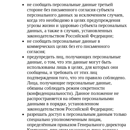
не сообщать персональные данные третьей
стороне без письменного согласия субъекта
персонального данных за исключением случаев,
когда это необходимо в целях предупреждения
угрозы жизни и здоровью субъекта персональных
данных, а также в случаях, установленных
законодательством Российской Федерации;
не сообщать персональные данные в
коммерческих целях без его письменного
согласия;
предупредить лиц, получающих персональные
данные, о том, что эти данные могут быть
использованы лишь в целях, для которых они
сообщены, и требовать от этих лиц
подтверждения того, что это правило соблюдено.
Лица, получающие персональные данные,
обязаны соблюдать режим секретности
(конфиденциальности). Данное положение не
распространяется на обмен персональными
данными в порядке, установленном
законодательством Российской Федерации;
разрешать доступ к персональным данным только
специально уполномоченным лицам,
определённым приказом Генерального директора
Компании, при этом указанные лица должны