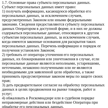
1.7. Основные права субъекта персональных данных.
Субъект персональных данных имеет право:
1) получать информацию, касающуюся обработки его
персональных данных, за исключением случаев,
предусмотренных Законом или иными федеральными
законами. Сведения предоставляются субъекту персональных
данных Оператором в доступной форме, и в них не должны
содержаться персональные данные, относящиеся к другим
субъектам персональных данных, за исключением случаев,
когда имеются законные основания для раскрытия таких
персональных данных. Перечень информации и порядок ее
получения установлен Законом;
2) требовать от оператора уточнения его персональных
данных, их блокирования или уничтожения в случае, если
персональные данные являются неполными, устаревшими,
неточными, незаконно полученными или не являются
необходимыми для заявленной цели обработки, а также
принимать предусмотренные законом меры по защите своих
прав;
3) дать предварительное согласие на обработку персональных
данных в целях продвижения на рынке товаров, работ и
услуг;
4) обжаловать в Роскомнадзоре или в судебном порядке
неправомерные действия или бездействие Оператора при
обработке его персональных данных.