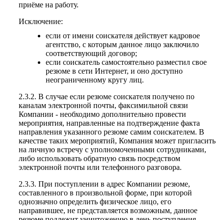
приёме на работу.
Исключение:
если от имени соискателя действует кадровое
агентство, с которым данное лицо заключило
соответствующий договор;
если соискатель самостоятельно разместил свое
резюме в сети Интернет, и оно доступно
неограниченному кругу лиц.
2.3.2. В случае если резюме соискателя получено по
каналам электронной почты, факсимильной связи
Компании - необходимо дополнительно провести
мероприятия, направленные на подтверждение факта
направления указанного резюме самим соискателем. В
качестве таких мероприятий, Компания может пригласить
на личную встречу с уполномоченными сотрудниками,
либо использовать обратную связь посредством
электронной почты или телефонного разговора.
2.3.3. При поступлении в адрес Компании резюме,
составленного в произвольной форме, при которой
однозначно определить физическое лицо, его
направившее, не представляется возможным, данное
резюме подлежит уничтожению в день поступления.