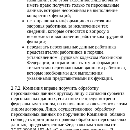
иметь право получать только те персональные
данные, которые необходимы на выполнение
конкретных функций;
не запрашивать информацию о состоянии
здоровья работника, за исключением тех
сведений, которые относятся к вопросу о
возможности выполнения работником трудовой
функции;
передавать персональные данные работника
представителям работников в порядке,
установленном Трудовым кодексом Российской
Федерации, и ограничивать эту информацию
только теми персональными данными работника,
которые необходимы для выполнения
указанными представителями их функций.
2.7.2. Компания вправе поручить обработку
персональных данных другому лицу с согласия субъекта
персональных данных, если иное не предусмотрено
федеральным законом, на основании заключаемого с этим
лицом договора. Лицо, осуществляющее обработку
персональных данных по поручению Компании, обязано
соблюдать принципы и правила обработки персональных
данных, предусмотренные Федеральным законом от
27.07.2006 №152 ФЗ «О персонального данных». В