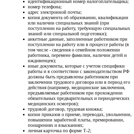
идентификационный номер налогоплательщика;
номер телефона;
адрес электронной почты;
копия документа об образовании, квалификации
или наличии специальных знаний (при
поступлении на работу, требующую специальных
знаний или специальной подготовки);
анкетные данные, заполненные работником при
поступлении на работу или в процессе работы (в
том числе - сведения о семейном положении
работника, перемене фамилии, наличии детей и
иждивенцев);
иные документы, которые с учетом специфики
работы и в соответствии с законодательством РФ
должны быть предъявлены работником при
заключении трудового договора или в период его
действия (например, медицинские заключения,
предъявляемые работником при прохождении
обязательных предварительных и периодических
медицинских осмотров);
трудовой договор, трудовая книжка;
копии приказов о приеме, переводах, увольнении,
повышении заработной платы, премировании,
поощрениях и взысканиях;
личная карточка по форме Т-2;