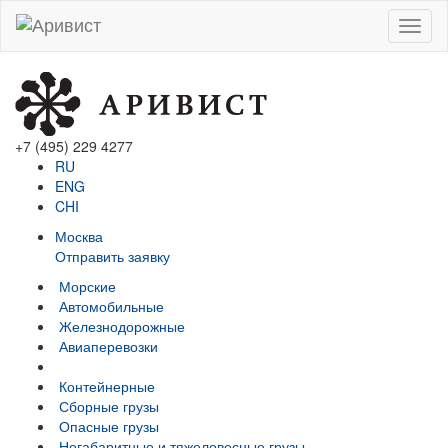
Menu
+7 (495) 229 4277
RU
ENG
CHI
Москва
Отправить заявку
Морские
Автомобильные
Железно­дорожные
Авиаперевозки
Контейнерные
Сборные грузы
Опасные грузы
Негабаритные и тяжело­весные грузы