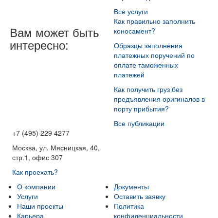
Все услуги
Как правильно заполнить
Вам может быть
коносамент?
интересно:
Образцы заполнения
платежных поручений по
оплате таможенных
платежей
Как получить груз без
предъявления оригиналов в
порту прибытия?
Все публикации
+7 (495) 229 4277
Москва, ул. Мясницкая, 40,
стр.1, офис 307
Как проехать?
О компании
Документы
Услуги
Оставить заявку
Наши проекты
Политика
Карьера
конфиденциальности