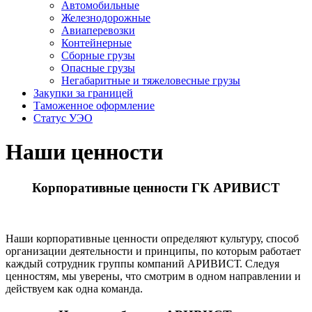
Автомобильные
Железно­дорожные
Авиаперевозки
Контейнерные
Сборные грузы
Опасные грузы
Негабаритные и тяжело­весные грузы
Закупки за границей
Таможенное оформление
Статус УЭО
Наши ценности
Корпоративные ценности ГК АРИВИСТ
Наши корпоративные ценности определяют культуру, способ
организации деятельности и принципы, по которым работает
каждый сотрудник группы компаний АРИВИСТ. Следуя
ценностям, мы уверены, что смотрим в одном направлении и
действуем как одна команда.