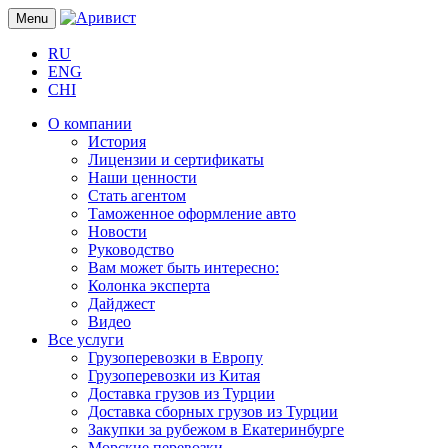
Menu
RU
ENG
CHI
О компании
История
Лицензии и сертификаты
Наши ценности
Стать агентом
Таможенное оформление авто
Новости
Руководство
Вам может быть интересно:
Колонка эксперта
Дайджест
Видео
Все услуги
Грузоперевозки в Европу
Грузоперевозки из Китая
Доставка грузов из Турции
Доставка сборных грузов из Турции
Закупки за рубежом в Екатеринбурге
Морские перевозки