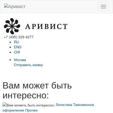
Menu
+7 (495) 229 4277
RU
ENG
CHI
Москва
Отправить заявку
Вам может быть
интересно:
Логистика
Таможенное
оформление
Прочее