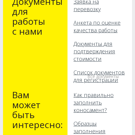
Документы
Заявка на
для
перевозку
работы
Анкета по оценке
с нами
качества работы
Документы для
подтверждения
стоимости
Список документов
Все документы
для регистрации
Вам
Как правильно
может
заполнить
коносамент?
быть
интересно:
Образцы
заполнения